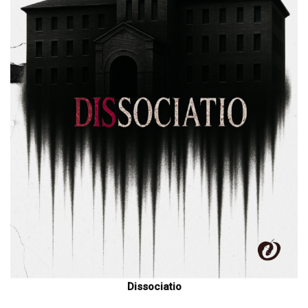
Dissociatio