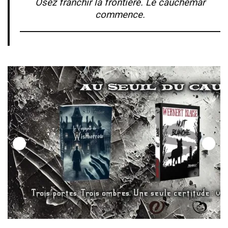
Osez franchir la frontière. Le cauchemar
commence.