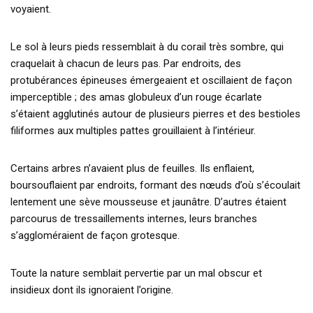
voyaient.
Le sol à leurs pieds ressemblait à du corail très sombre, qui
craquelait à chacun de leurs pas. Par endroits, des
protubérances épineuses émergeaient et oscillaient de façon
imperceptible ; des amas globuleux d’un rouge écarlate
s’étaient agglutinés autour de plusieurs pierres et des bestioles
filiformes aux multiples pattes grouillaient à l’intérieur.
Certains arbres n’avaient plus de feuilles. Ils enflaient,
boursouflaient par endroits, formant des nœuds d’où s’écoulait
lentement une sève mousseuse et jaunâtre. D’autres étaient
parcourus de tressaillements internes, leurs branches
s’aggloméraient de façon grotesque.
Toute la nature semblait pervertie par un mal obscur et
insidieux dont ils ignoraient l’origine.