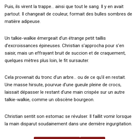
Puis, ils virent la trappe… ainsi que tout le sang. Il y en avait
partout. Il changeait de couleur, formait des bulles sombres de
matière adipeuse.
Un talkie-walkie émergeait d’un étrange petit taillis
d’excroissances épineuses. Christian s’approcha pour s’en
saisir, mais un effrayant bruit de succion et de craquement,
quelques mètres plus loin, le fit sursauter.
Cela provenait du tronc d’un arbre… ou de ce qu’il en restait.
Une masse hirsute, pourvue d’une gueule pleine de crocs,
laissait dépasser le restant d’une main crispée sur un autre
talkie-walkie, comme un obscène bourgeon.
Christian sentit son estomac se révulser. Il faillit vomir lorsque
la main disparut soudainement dans une dernière ingurgitation.