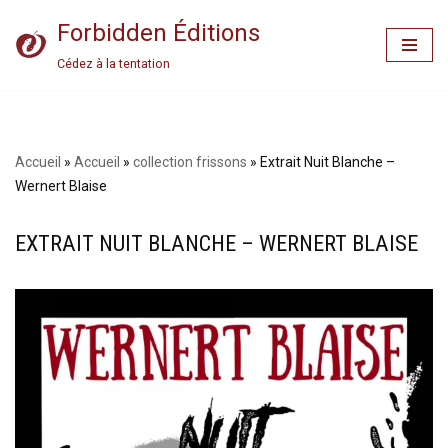
Forbidden Éditions
Aller
Cédez à la tentation
au
contenu
Accueil
»
Accueil
»
collection frissons
»
Extrait Nuit Blanche –
Wernert Blaise
EXTRAIT NUIT BLANCHE – WERNERT BLAISE