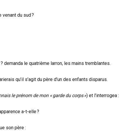
e venant du sud ?
 ? demanda le quatrième larron, les mains tremblantes.
arierais qu’il s’agit du père d’un des enfants disparus.
onnais le prénom de mon « garde du corps »
) et l’interrogea :
apparence a-t-elle ?
que son père :