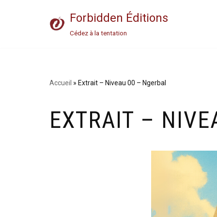
Forbidden Éditions
Aller
Cédez à la tentation
au
contenu
Accueil
»
Extrait – Niveau 00 – Ngerbal
EXTRAIT – NIVE