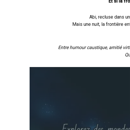
Et si la f
Abi, recluse dans un
Mais une nuit, la frontière en
Entre humour caustique, amitié virtuel
Qu