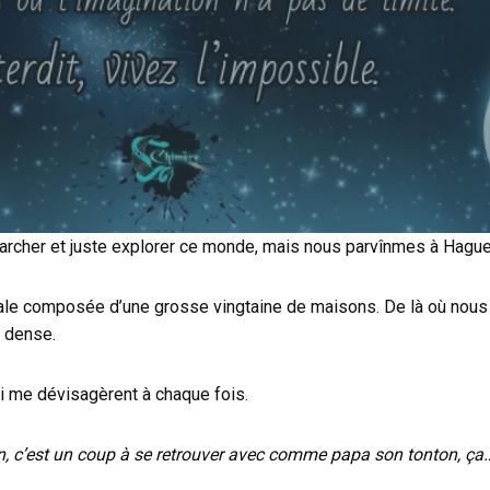
marcher et juste explorer ce monde, mais nous parvînmes à Hague
le composée d’une grosse vingtaine de maisons. De là où nous arr
t dense.
 me dévisagèrent à chaque fois.
oin, c’est un coup à se retrouver avec comme papa son tonton, ça