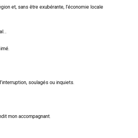
égion et, sans être exubérante, l’économie locale
al…
nimé.
l’interruption, soulagés ou inquiets.
pondit mon accompagnant.