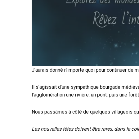
J’aurais donné n’importe quoi pour continuer de 
Il s’agissait d’une sympathique bourgade médiéva
l’agglomération une rivière, un pont, puis une forê
Nous passâmes à côté de quelques villageois qui
Les nouvelles têtes doivent être rares, dans le c