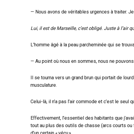
— Nous avons de véritables urgences à traiter. Je 
Lui, il est de Marseille, c’est obligé. Juste à l’a
L’homme âgé à la peau parcheminée qui se trouvait 
— Au point où nous en sommes, nous ne pouvons rie
Il se tourna vers un grand brun qui portait de lo
musculature.
Celui-là, il n’a pas l’air commode et c’est le seul 
Effectivement, l’essentiel des habitants que j’av
tout au plus des outils de chasse (arcs courts ou 
d’un certain « vécu ».