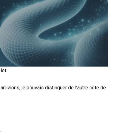
let.
ivions, je pouvais distinguer de l’autre côté de
…