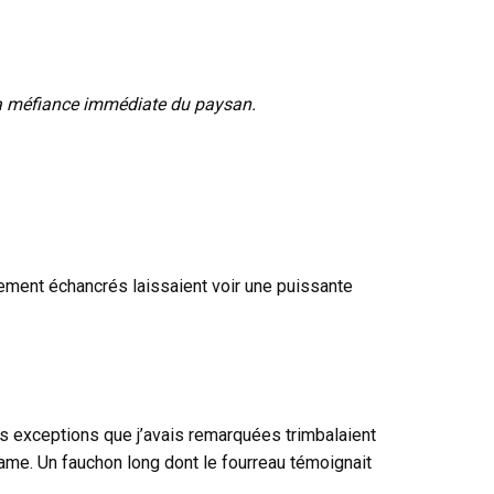
nt la méfiance immédiate du paysan.
gement échancrés laissaient voir une puissante
es exceptions que j’avais remarquées trimbalaient
 lame. Un fauchon long dont le fourreau témoignait