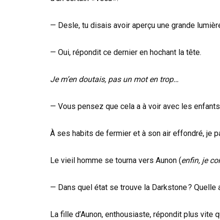
— Desle, tu disais avoir aperçu une grande lumièr
— Oui, répondit ce dernier en hochant la tête.
Je m’en doutais, pas un mot en trop…
— Vous pensez que cela a à voir avec les enfants
À ses habits de fermier et à son air effondré, je p
Le vieil homme se tourna vers Aunon (
enfin, je c
— Dans quel état se trouve la Darkstone ? Quelle 
La fille d’Aunon, enthousiaste, répondit plus vite 