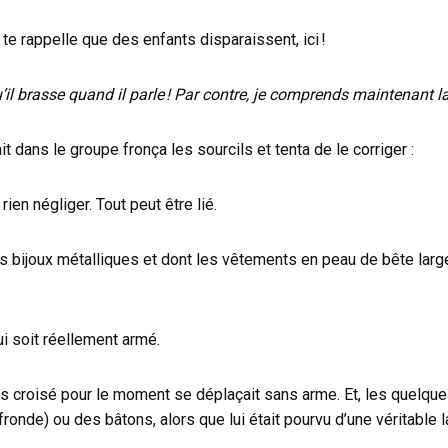
te rappelle que des enfants disparaissent, ici !
ir qu’il brasse quand il parle ! Par contre, je comprends maintena
dans le groupe fronça les sourcils et tenta de le corriger :
n négliger. Tout peut être lié.
urds bijoux métalliques et dont les vêtements en peau de bête lar
qui soit réellement armé.
ais croisé pour le moment se déplaçait sans arme. Et, les quelqu
fronde) ou des bâtons, alors que lui était pourvu d’une véritable