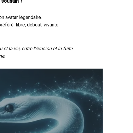
t soudain ?
on avatar légendaire.
référé, libre, debout, vivante.
et la vie, entre l’évasion et la fuite.
me.