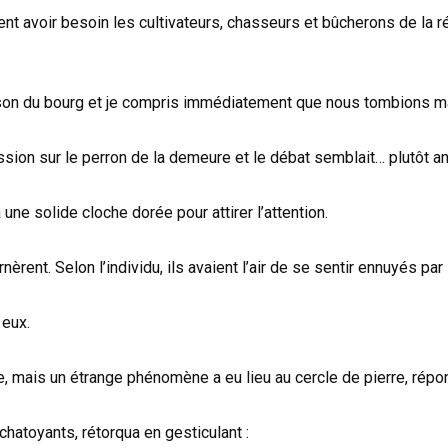
ient avoir besoin les cultivateurs, chasseurs et bûcherons de la r
son du bourg et je compris immédiatement que nous tombions m
ion sur le perron de la demeure et le débat semblait… plutôt a
une solide cloche dorée pour attirer l’attention.
rent. Selon l’individu, ils avaient l’air de se sentir ennuyés par 
 eux.
ge, mais un étrange phénomène a eu lieu au cercle de pierre, ré
chatoyants, rétorqua en gesticulant :