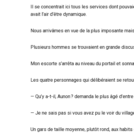
Il se concentrait ici tous les services dont pouva
avait l’air d’être dynamique.
Nous arrivâmes en vue de la plus imposante mai
Plusieurs hommes se trouvaient en grande discuss
Mon escorte s’arrêta au niveau du portail et sonna 
Les quatre personnages qui délibéraient se retournè
— Qu’y a-t-il, Aunon ? demanda le plus âgé d’entre
— Je ne sais pas si vous avez pu le voir du villa
Un gars de taille moyenne, plutôt rond, aux habits 