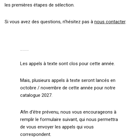
les premières étapes de sélection.
Si vous avez des questions, n’hésitez pas à
nous contacter
.
PRÉPARATION DES NOUVEAUX APPELS
Les appels à texte sont clos pour cette année.
Mais, plusieurs appels à texte seront lancés en
octobre / novembre de cette année pour notre
catalogue 2027.
Afin d’être prévenu, nous vous encourageons à
remplir le formulaire suivant, qui nous permettra
de vous envoyer les appels qui vous
correspondent.