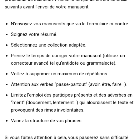
suivants avant l’envoi de votre manuscrit :
N’envoyez vos manuscrits que via le formulaire ci-contre.
Soignez votre résumé.
Sélectionnez une collection adaptée.
Prenez le temps de corriger votre manuscrit (utilisez un
correcteur avancé tel qu’antidote ou grammalecte).
Veillez à supprimer un maximum de répétitions.
Attention aux verbes “passe-partout” (avoir, être, faire…).
Limitez l’emploi des participes présents et des adverbes en
“ment” (doucement, lentement…) qui alourdissent le texte et
provoquent des rimes involontaires.
Variez la structure de vos phrases.
Si vous faites attention à cela, vous passerez sans difficulté