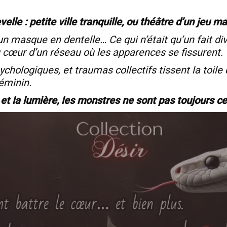
velle : petite ville tranquille, ou théâtre d’un jeu m
 masque en dentelle… Ce qui n’était qu’un fait di
 cœur d’un réseau où les apparences se fissurent.
ychologiques, et traumas collectifs tissent la toile 
éminin.
et la lumière, les monstres ne sont pas toujours ceu