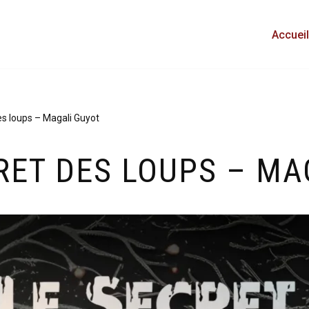
Accueil
des loups – Magali Guyot
RET DES LOUPS – MA