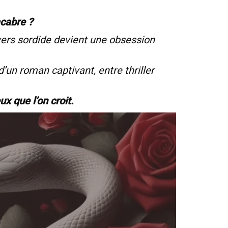
acabre ?
vers sordide devient une obsession
d’un roman captivant, entre thriller
x que l’on croit.