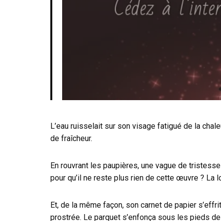
L’eau ruisselait sur son visage fatigué de la chal
de fraîcheur.
En rouvrant les paupières, une vague de tristesse
pour qu’il ne reste plus rien de cette œuvre ? La l
Et, de la même façon, son carnet de papier s’effrit
prostrée. Le parquet s’enfonça sous les pieds de R