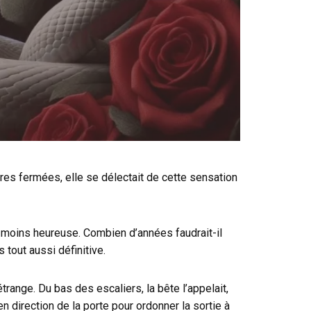
ères fermées, elle se délectait de cette sensation
n moins heureuse. Combien d’années faudrait-il
 tout aussi définitive.
trange. Du bas des escaliers, la bête l’appelait,
n direction de la porte pour ordonner la sortie à