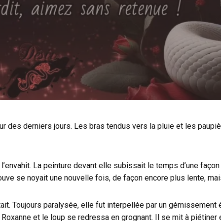
eur des derniers jours. Les bras tendus vers la pluie et les paupi
 l’envahit. La peinture devant elle subissait le temps d’une faço
ouve se noyait une nouvelle fois, de façon encore plus lente, mais
ait. Toujours paralysée, elle fut interpellée par un gémissement é
oxanne et le loup se redressa en grognant. Il se mit à piétiner e