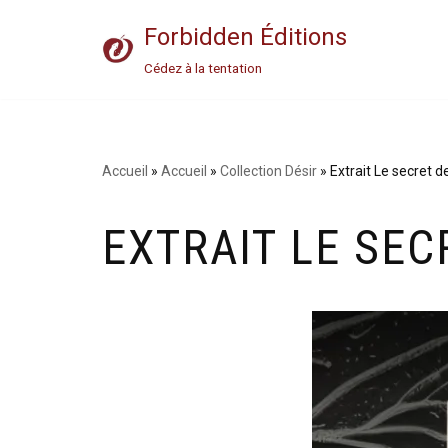
Forbidden Éditions
Aller
Cédez à la tentation
au
contenu
Accueil
»
Accueil
»
Collection Désir
»
Extrait Le secret 
EXTRAIT LE SEC