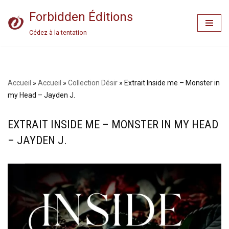
Forbidden Éditions
Aller
Cédez à la tentation
au
contenu
Accueil
»
Accueil
»
Collection Désir
»
Extrait Inside me – Monster in
my Head – Jayden J.
EXTRAIT INSIDE ME – MONSTER IN MY HEAD
– JAYDEN J.