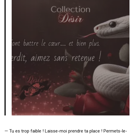
— Tu es trop faible ! Laisse-moi prendre ta place ! Permets-le-