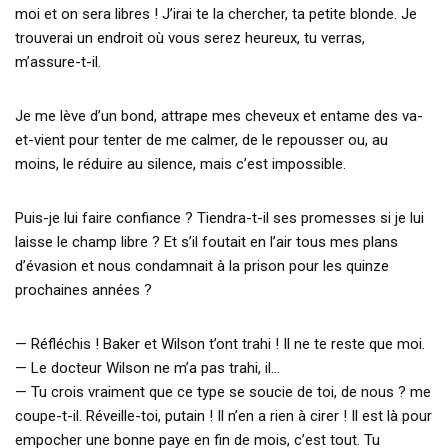
moi et on sera libres ! J’irai te la chercher, ta petite blonde. Je
trouverai un endroit où vous serez heureux, tu verras,
m’assure-t-il.
Je me lève d’un bond, attrape mes cheveux et entame des va-
et-vient pour tenter de me calmer, de le repousser ou, au
moins, le réduire au silence, mais c’est impossible.
Puis-je lui faire confiance ? Tiendra-t-il ses promesses si je lui
laisse le champ libre ? Et s’il foutait en l’air tous mes plans
d’évasion et nous condamnait à la prison pour les quinze
prochaines années ?
— Réfléchis ! Baker et Wilson t’ont trahi ! Il ne te reste que moi.
— Le docteur Wilson ne m’a pas trahi, il…
— Tu crois vraiment que ce type se soucie de toi, de nous ? me
coupe-t-il. Réveille-toi, putain ! Il n’en a rien à cirer ! Il est là pour
empocher une bonne paye en fin de mois, c’est tout. Tu