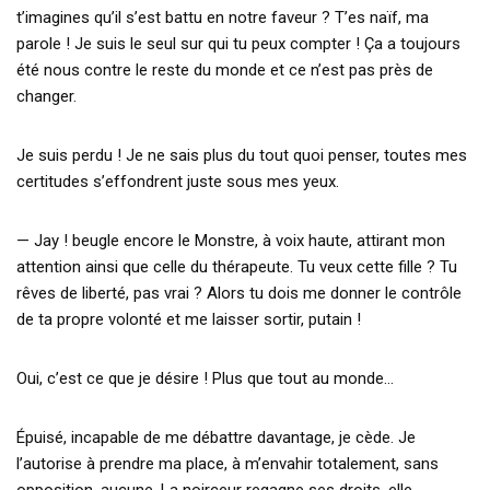
t’imagines qu’il s’est battu en notre faveur ? T’es naïf, ma
parole ! Je suis le seul sur qui tu peux compter ! Ça a toujours
été nous contre le reste du monde et ce n’est pas près de
changer.
Je suis perdu ! Je ne sais plus du tout quoi penser, toutes mes
certitudes s’effondrent juste sous mes yeux.
— Jay ! beugle encore le Monstre, à voix haute, attirant mon
attention ainsi que celle du thérapeute. Tu veux cette fille ? Tu
rêves de liberté, pas vrai ? Alors tu dois me donner le contrôle
de ta propre volonté et me laisser sortir, putain !
Oui, c’est ce que je désire ! Plus que tout au monde…
Épuisé, incapable de me débattre davantage, je cède. Je
l’autorise à prendre ma place, à m’envahir totalement, sans